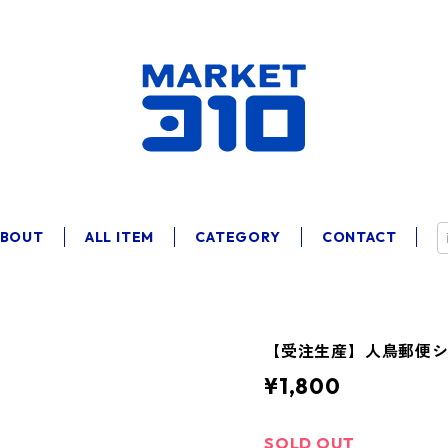
ABOUT
ALL ITEM
CATEGORY
CONTACT
【受注生産】人鳥郵便
¥1,800
SOLD OUT