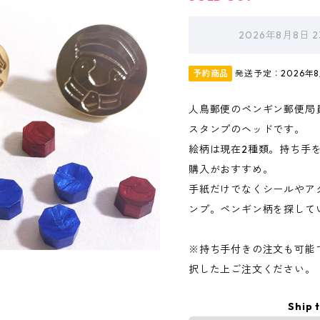
2026年8月8日 
予約商品
発送予定：2026年
人鳥郵便のペンギン郵便局
スタンプのヘッドです。
絵柄は現在2種類。持ち手
購入がおすすめ。
手紙だけでなくシールやア
ンプ。ペンギン柄を探して
※持ち手付きの注文も可能
択した上ご注文ください。
Ship 