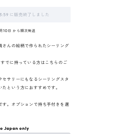
23:59 に販売終了しました
8月10日 から順次発送
員さんの絵柄で作られたシーリング
をすでに持っている方はこちらのご
クセサリーにもなるシーリングスタ
いたという方におすすめです。
です。オプションで持ち手付きを選
to Japan only