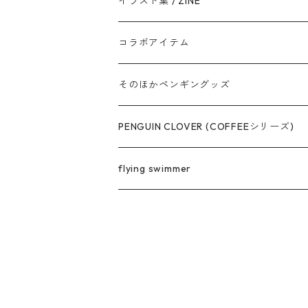
イラスト集 / ZINE
コラボアイテム
そのほかペンギングッズ
PENGUIN CLOVER (COFFEEシリーズ)
flying swimmer