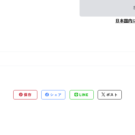
日本国内
保存
シェア
LINE
ポスト