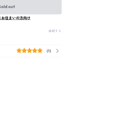
Sold out
にお住まいの方向け
通報する
(1)