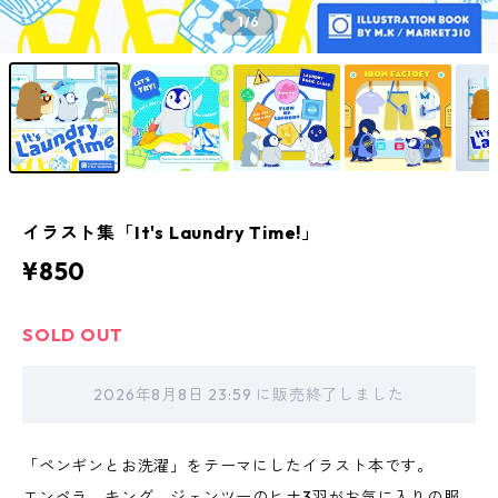
1
/6
イラスト集「It's Laundry Time!」
¥850
SOLD OUT
2026年8月8日 23:59 に販売終了しました
「ペンギンとお洗濯」をテーマにしたイラスト本です。
エンペラ、キング、ジェンツーのヒナ3羽がお気に入りの服