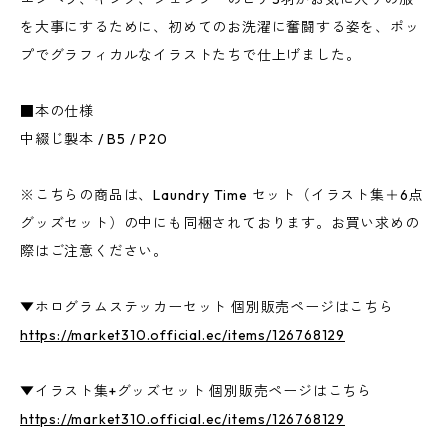
を大事にするために、初めてのお洗濯に奮闘する姿を、ポッ
プでグラフィカルなイラストたちで仕上げました。
■本の仕様
中綴じ製本 / B5 / P20
※こちらの商品は、Laundry Time セット（イラスト集＋6点
グッズセット）の中にも同梱されております。お買い求めの
際はご注意ください。
▼ホログラムステッカーセット 個別販売ページはこちら
https://market310.official.ec/items/126768129
▼イラスト集+グッズセット 個別販売ページはこちら
https://market310.official.ec/items/126768129