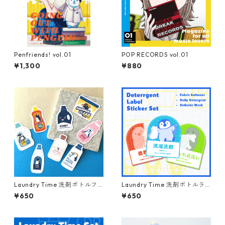
Penfriends! vol.01
POP RECORDS vol.01
¥1,300
¥880
Laundry Time 洗剤ボトルフ
Laundry Time 洗剤ボトルラ
レークシール【ウェブショッ
ベルセット
¥650
¥650
プ限定】