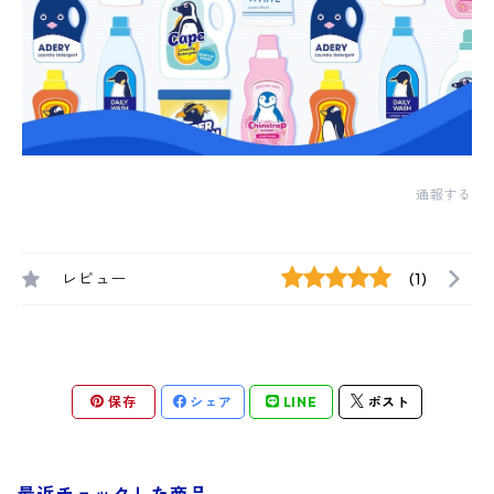
通報する
レビュー
(1)
保存
シェア
LINE
ポスト