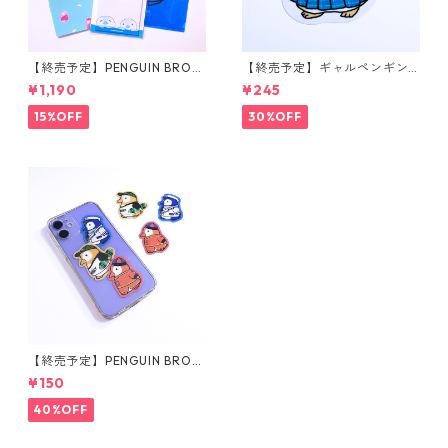
【終売予定】PENGUIN BROT
【終売予定】ギャルペンギン
HERS ステーショナリーセット
ステッカー
¥1,190
¥245
15%OFF
30%OFF
【終売予定】PENGUIN BROT
HERS ミニステッカー
¥150
40%OFF