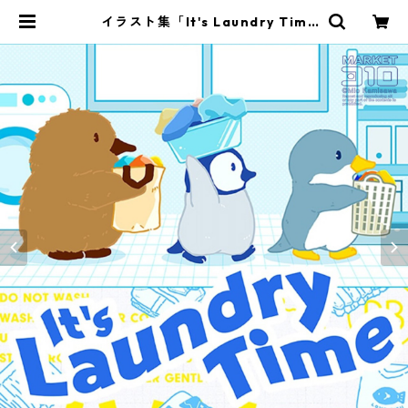
イラスト集「It's Laundry Tim
e!」 | MARKET 310