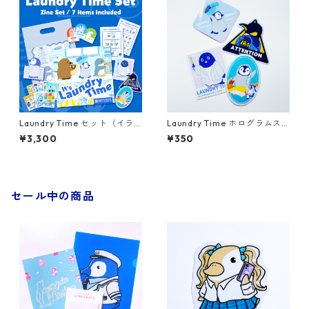
Laundry Time セット（イラ
Laundry Time ホログラムス
スト集＋6点グッズセット）
テッカー
¥3,300
¥350
セール中の商品